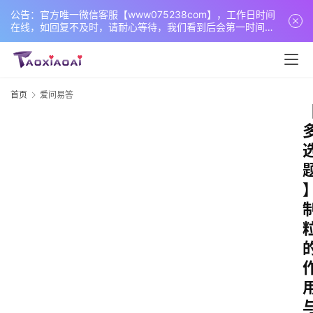
公告：官方唯一微信客服【www075238com】，工作日时间
在线，如回复不及时，请耐心等待，我们看到后会第一时间回
复您！
首页
爱问易答