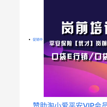
促销中
赞助淘小爱平安VIP会