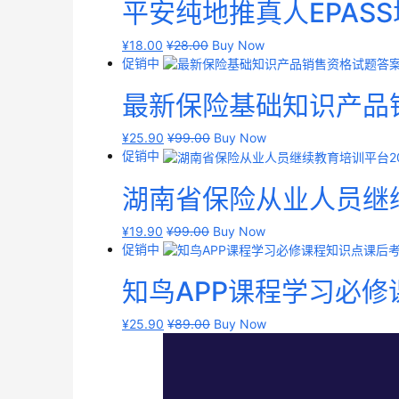
平安纯地推真人EPAS
¥
18.00
¥
28.00
Buy Now
促销中
最新保险基础知识产品
¥
25.90
¥
99.00
Buy Now
促销中
湖南省保险从业人员继
¥
19.90
¥
99.00
Buy Now
促销中
知鸟APP课程学习必
¥
25.90
¥
89.00
Buy Now