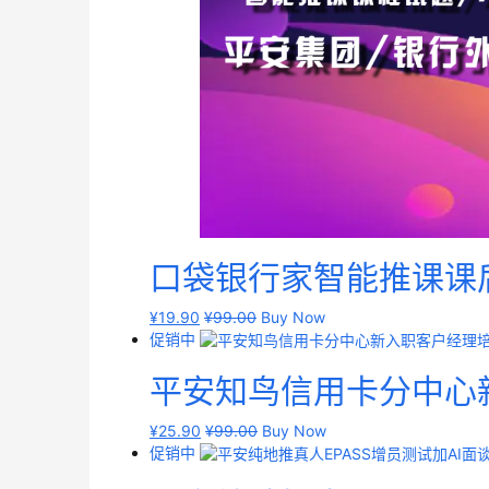
口袋银行家智能推课课
¥
19.90
¥
99.00
Buy Now
促销中
平安知鸟信用卡分中心
¥
25.90
¥
99.00
Buy Now
促销中