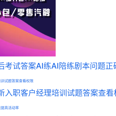
后考试答案AI练AI陪练剧本问题
新入职客户经理培训试题答案查看