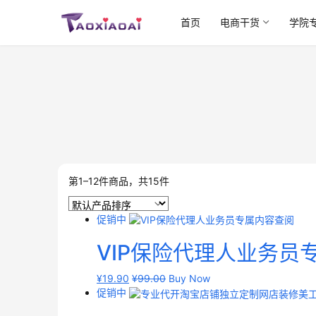
首页
电商干货
学院
第1–12件商品，共15件
促销中
VIP保险代理人业务员
¥
19.90
¥
99.00
Buy Now
促销中