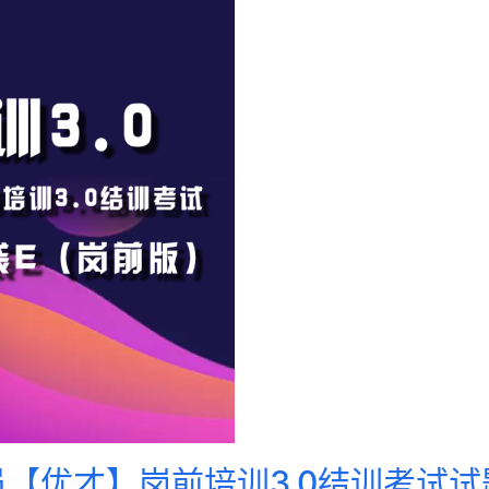
员【优才】岗前培训3.0结训考试