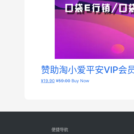
赞助淘小爱平安VIP
¥
19.90
¥
59.00
Buy Now
便捷导航