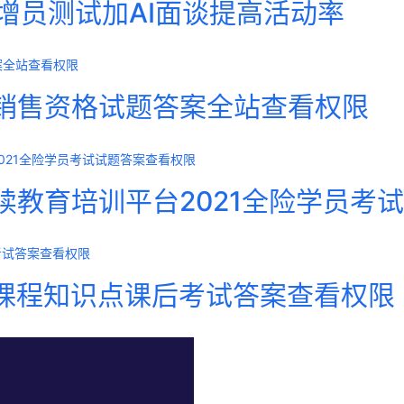
S增员测试加AI面谈提高活动率
销售资格试题答案全站查看权限
续教育培训平台2021全险学员考
修课程知识点课后考试答案查看权限