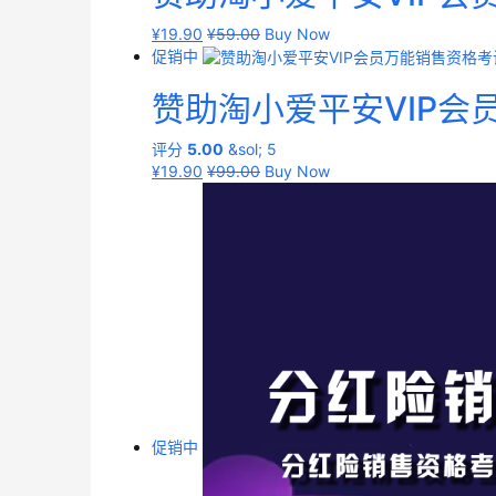
¥
19.90
¥
59.00
Buy Now
促销中
赞助淘小爱平安VIP
评分
5.00
&sol; 5
¥
19.90
¥
99.00
Buy Now
促销中