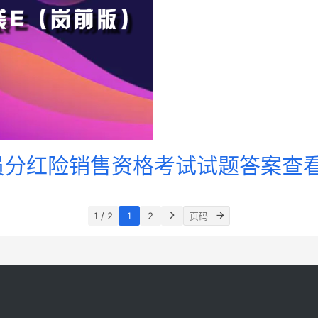
会员分红险销售资格考试试题答案查
1 / 2
1
2