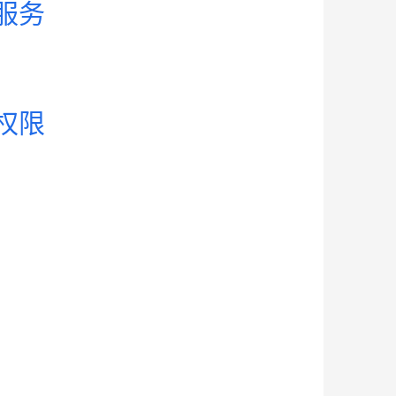
服务
权限