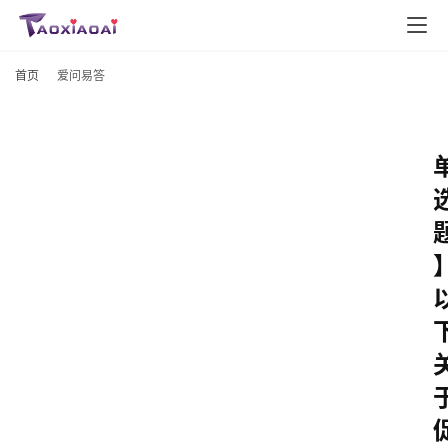
首页
爱问易答