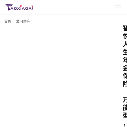
首页
爱问易答