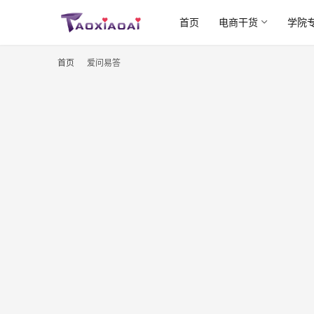
首页
电商干货
学院
首页
爱问易答