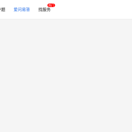
专题
爱问易答
找服务