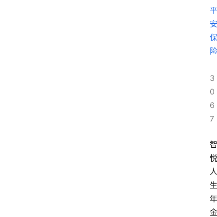
3
0
6
7