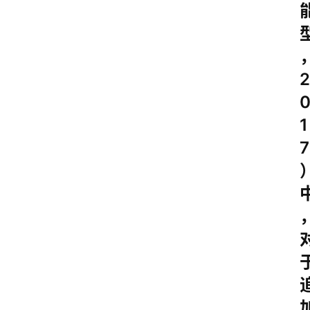
2
1
7