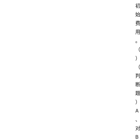
A
首
页
B
电