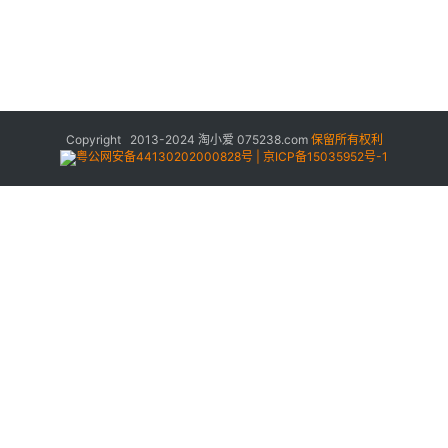
Copyright 2013-2024
淘小爱
075238.com
保留所有权利
粤公网安备44130202000828号 | 京ICP备15035952号-1