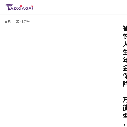
首页
爱问易答