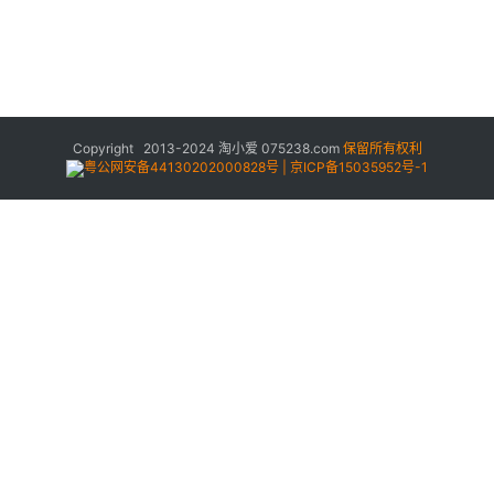
Copyright 2013-2024
淘小爱
075238.com
保留所有权利
粤公网安备44130202000828号 | 京ICP备15035952号-1