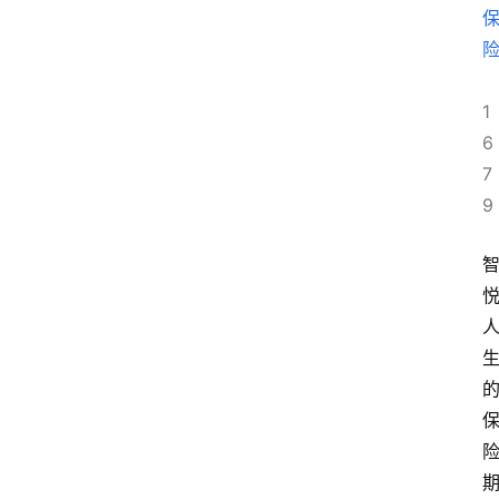
1
6
7
9