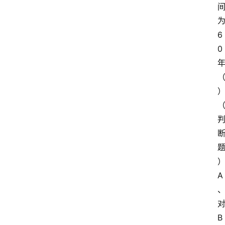
6
0
A
B