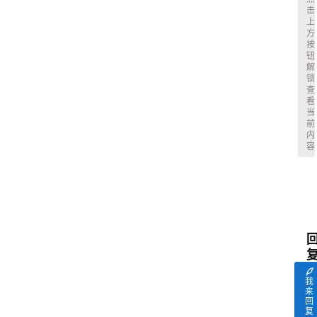
击
上
方
按
钮
解
锁
查
看
当
前
内
容
我
来
回
复