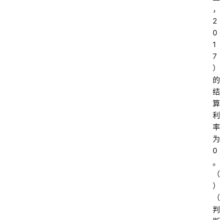
，
2
0
1
7
）
的
结
算
利
率
为
0
首
。
页
（
）
电
（
商
判
干