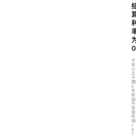
0
平
安
小
王
子
6
年
前
平
安
保
险
1
8
7