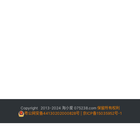
Copyright 2013-2024
淘小爱
075238.com
保留所有权利
粤公网安备44130202000828号 | 京ICP备15035952号-1