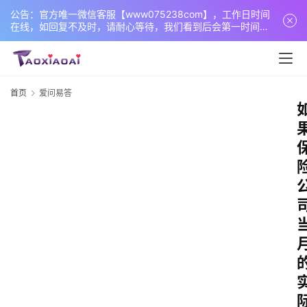
公告：官方唯一微信客服【www075238com】，工作日时间
在线，如回复不及时，请耐心等待，我们看到后会第一时间回
复您！
首页
爱问易答