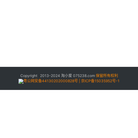
Copyright 2013-2024
淘小爱
075238.com
保留所有权利
粤公网安备44130202000828号 | 京ICP备15035952号-1