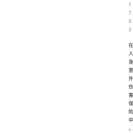
1
7
5
2