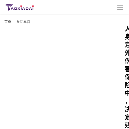
首页
爱问易答