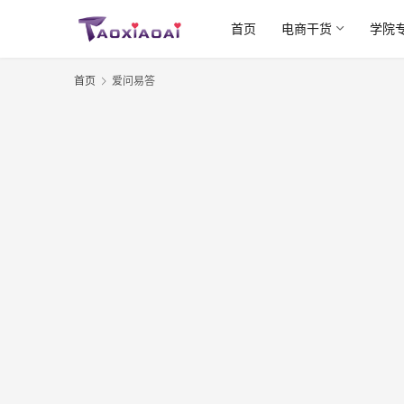
首页
电商干货
学院
首页
爱问易答