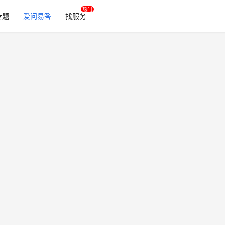
专题
爱问易答
找服务