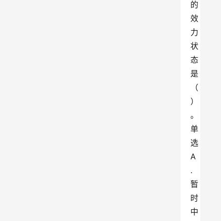
的
效
力
状
态
是
（
）
。
单
选
A
.
暂
时
中