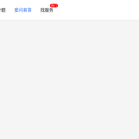
专题
爱问易答
找服务