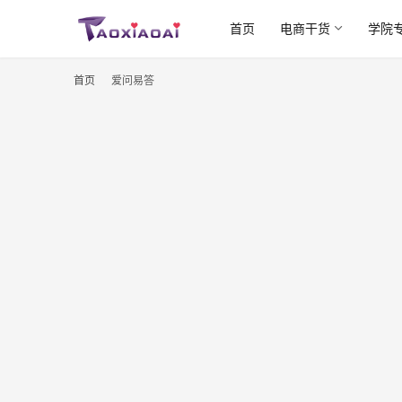
首页
电商干货
学院
首页
爱问易答