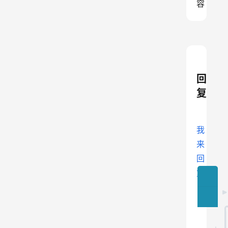
容
回
复
我
来
回
复