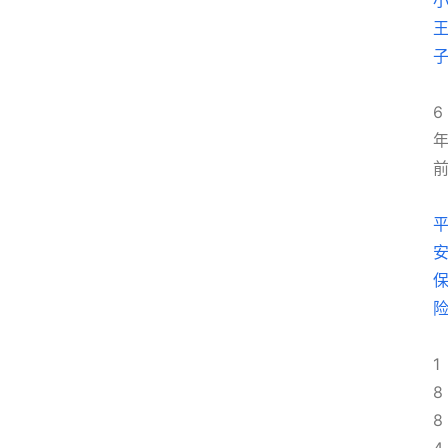
6
1
8
8