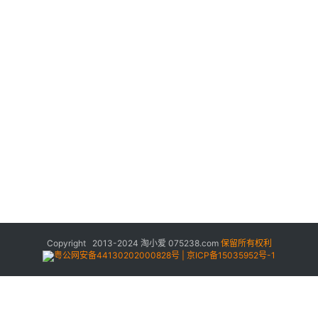
Copyright 2013-2024
淘小爱
075238.com
保留所有权利
粤公网安备44130202000828号 | 京ICP备15035952号-1