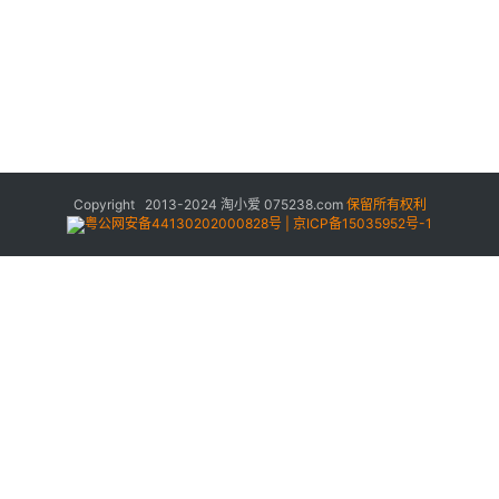
Copyright 2013-2024
淘小爱
075238.com
保留所有权利
粤公网安备44130202000828号 | 京ICP备15035952号-1