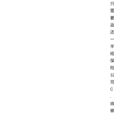
C
.
首
页