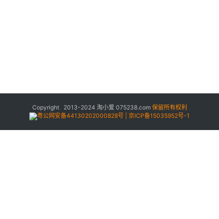
Copyright 2013-2024
淘小爱
075238.com
保留所有权利
粤公网安备44130202000828号 | 京ICP备15035952号-1