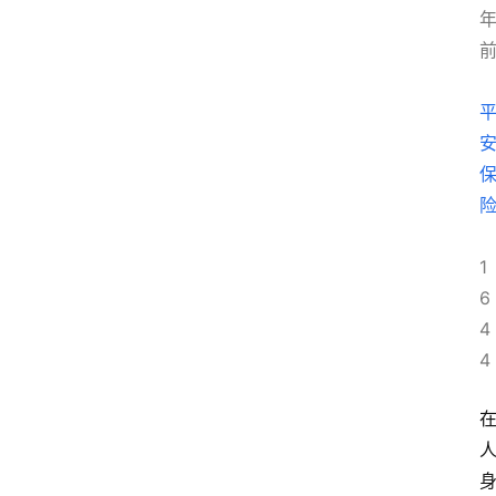
1
6
4
4