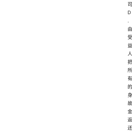
服
务
D
.