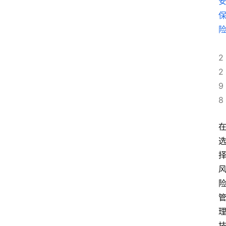
2
2
9
8