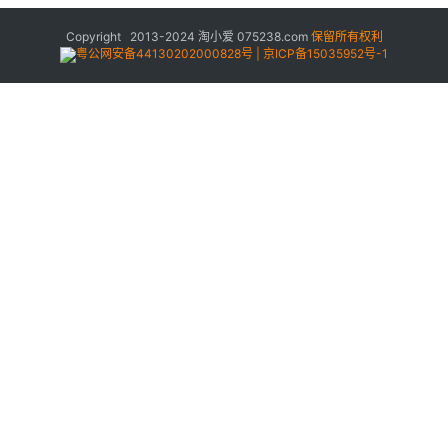
Copyright 2013-2024
淘小爱
075238.com
保留所有权利
粤公网安备44130202000828号 | 京ICP备15035952号-1