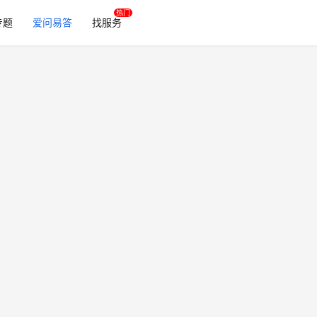
专题
爱问易答
找服务