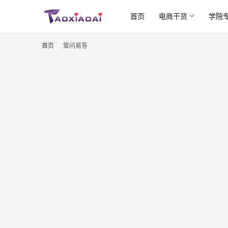
首页
电商干货
学院
首页
爱问易答