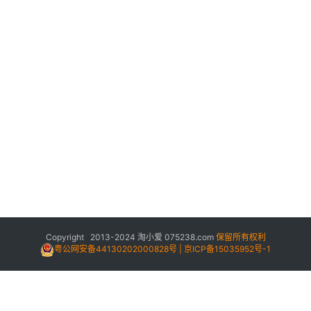
Copyright 2013-2024
淘小爱
075238.com
保留所有权利
粤公网安备44130202000828号 | 京ICP备15035952号-1