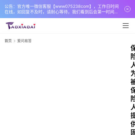
公告：官方唯一微信客服【www075238com】，工作日时间
在线，如回复不及时，请耐心等待，我们看到后会第一时间回
复您！
首页
爱问易答