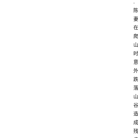
.
首
页
电
商
干