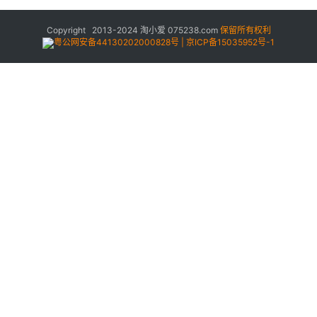
Copyright 2013-2024
淘小爱
075238.com
保留所有权利
粤公网安备44130202000828号 | 京ICP备15035952号-1