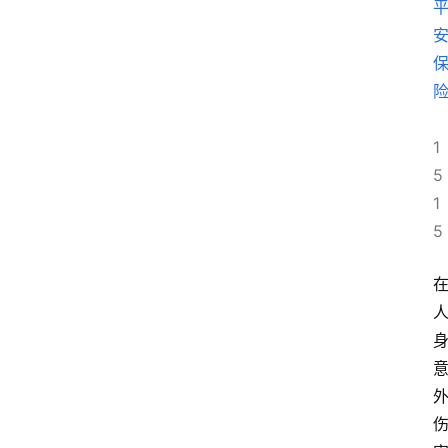
1
5
1
5