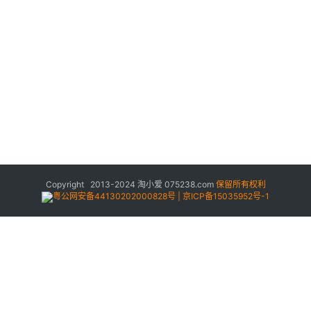
Copyright 2013-2024
淘小爱
075238.com
保留所有权利
粤公网安备44130202000828号 | 京ICP备15035952号-1