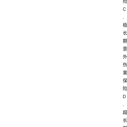
C
.
D
.
首