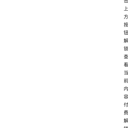
找
服
务