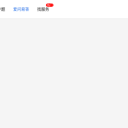
专题
爱问易答
找服务