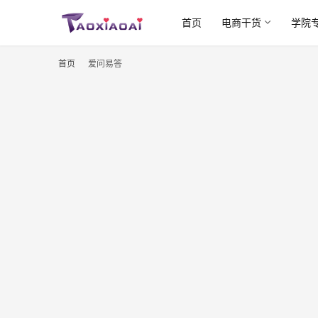
首页
电商干货
学院
首页
爱问易答