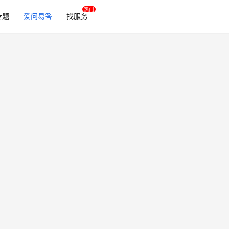
专题
爱问易答
找服务