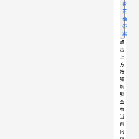
看
正
确
答
案
点
击
上
方
按
钮
解
锁
查
看
当
前
内
容