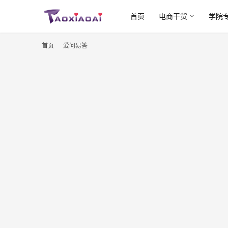
首页
电商干货
学院
首页
爱问易答