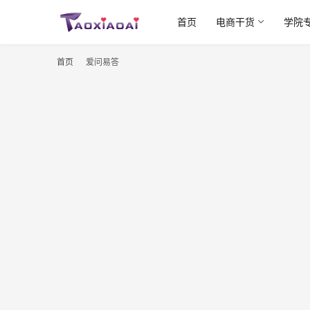
首页
电商干货
学院
首页
爱问易答