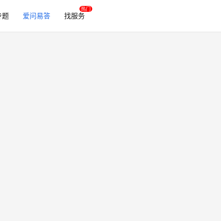
专题
爱问易答
找服务