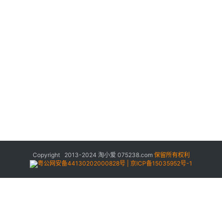
Copyright 2013-2024
淘小爱
075238.com
保留所有权利
粤公网安备44130202000828号 | 京ICP备15035952号-1