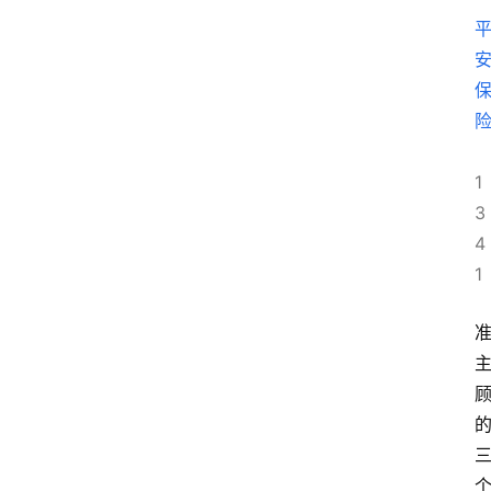
1
3
4
1