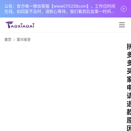
公告：官方唯一微信客服【www075238com】，工作日时间
在线，如回复不及时，请耐心等待，我们看到后会第一时间回
复您！
首页
爱问易答