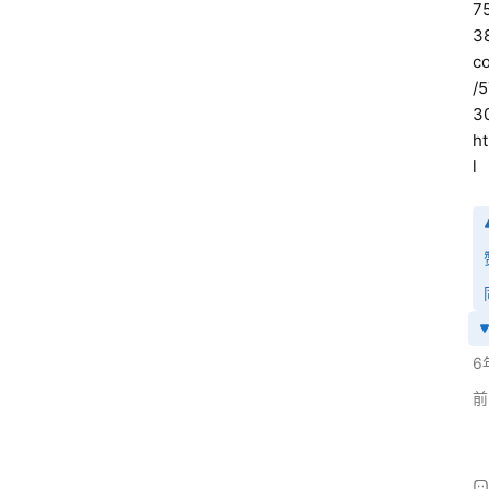
7
3
c
/
3
h
l
6
前