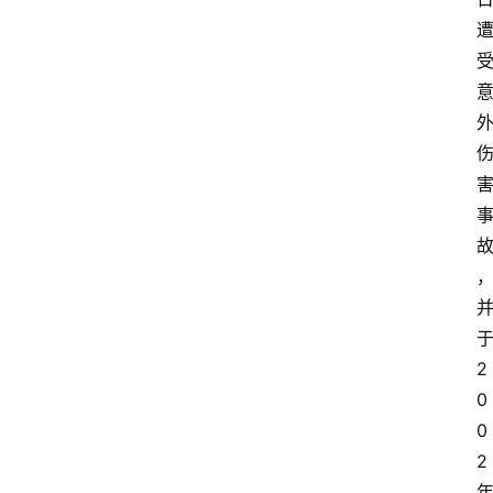
2
0
0
2