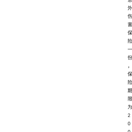
2
0
0