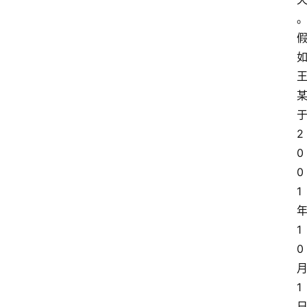
2
0
0
1
1
0
1