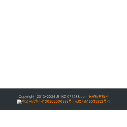
Copyright 2013-2024
淘小爱
075238.com
保留所有权利
粤公网安备44130202000828号 | 京ICP备15035952号-1