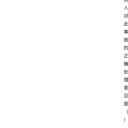
首
页
电