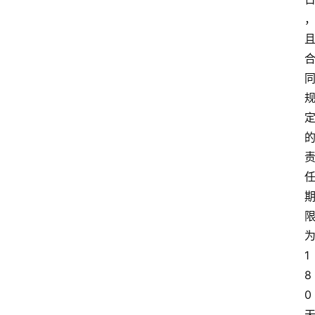
1
8
0