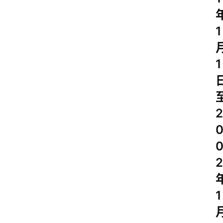
1
1
2
2
1