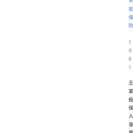
1
9
8
1