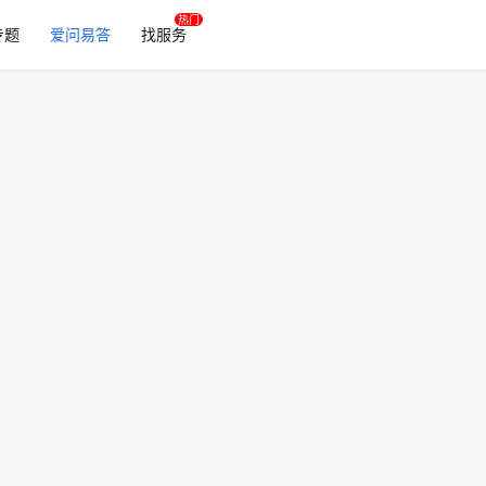
专题
爱问易答
找服务