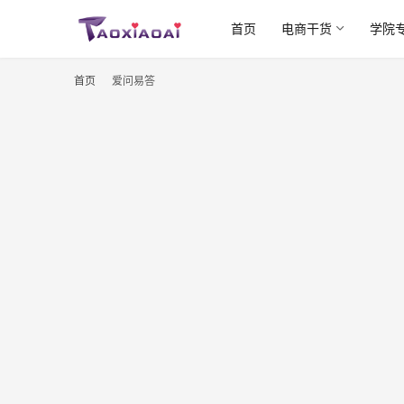
首页
电商干货
学院
首页
爱问易答