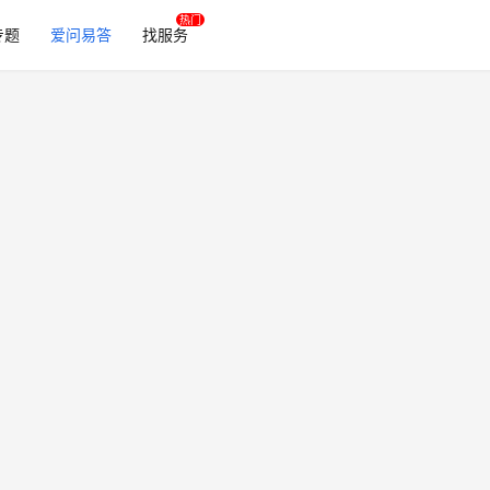
专题
爱问易答
找服务