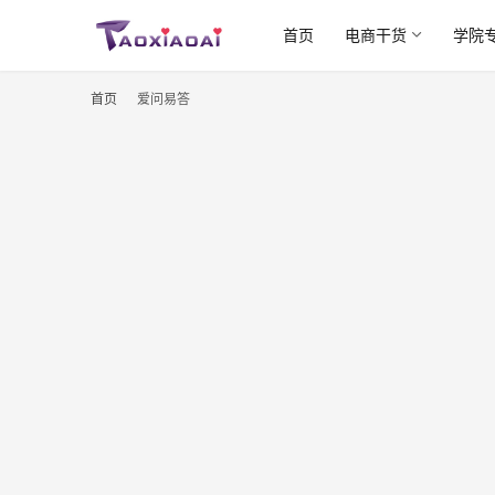
首页
电商干货
学院
首页
爱问易答