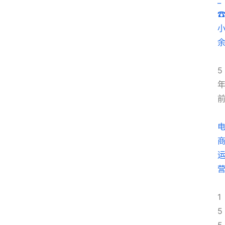
_
5
1
5