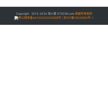
Copyright 2013-2024
淘小爱
075238.com
保留所有权利
粤公网安备44130202000828号 | 京ICP备15035952号-1