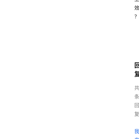
共
首
页
电
商
干