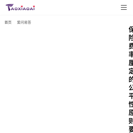
首页
爱问易答