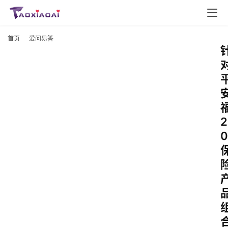
首页
爱问易答
2
0