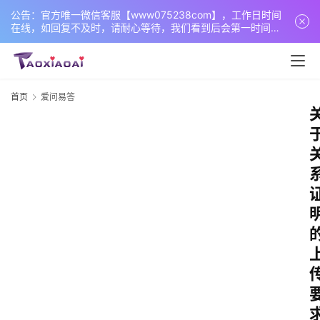
公告：官方唯一微信客服【www075238com】，工作日时间
在线，如回复不及时，请耐心等待，我们看到后会第一时间回
复您！
首页
爱问易答