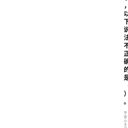
平
安
小
王