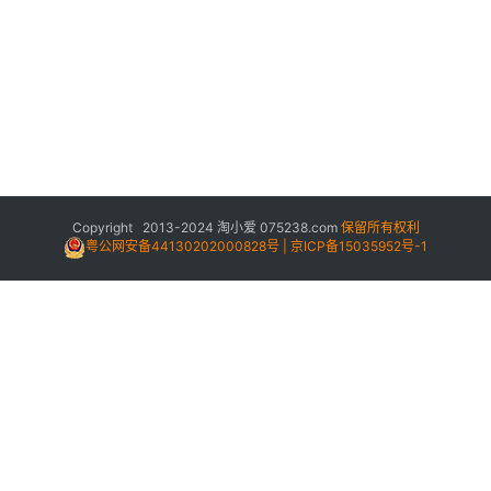
Copyright 2013-2024
淘小爱
075238.com
保留所有权利
粤公网安备44130202000828号 | 京ICP备15035952号-1