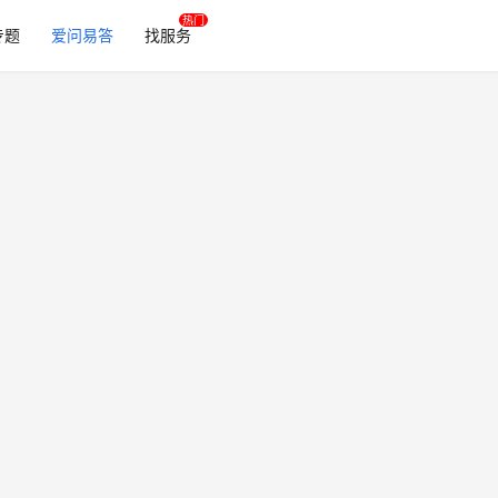
专题
爱问易答
找服务