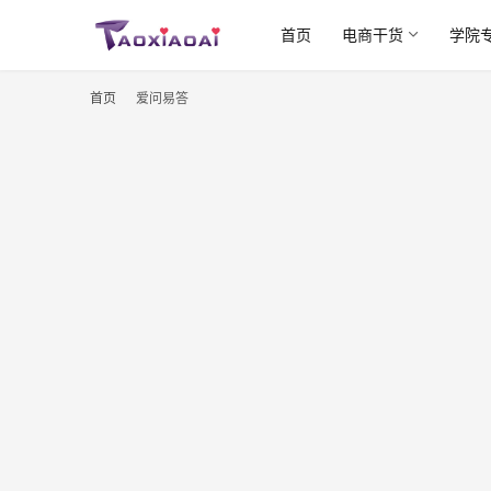
首页
电商干货
学院
首页
爱问易答