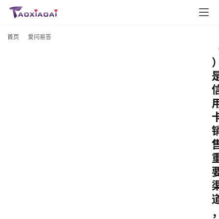
首页
爱问易答