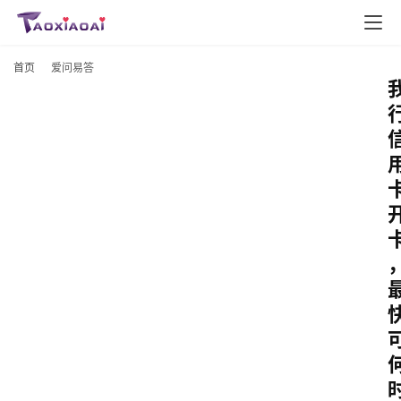
首页
爱问易答