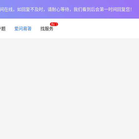
作日时间在线，如回复不及时，请耐心等待，我们看到后会第一时间回复您！
专题
爱问易答
找服务