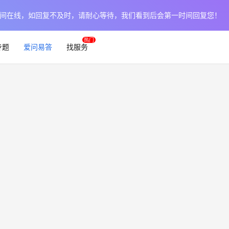
作日时间在线，如回复不及时，请耐心等待，我们看到后会第一时间回复您！
专题
爱问易答
找服务