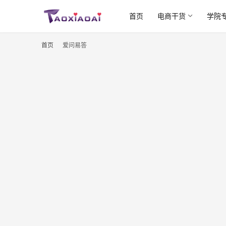
首页
电商干货
学院
首页
爱问易答