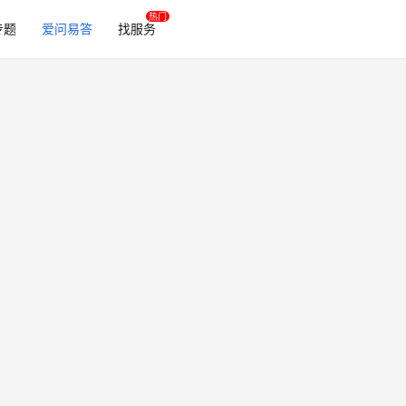
专题
爱问易答
找服务