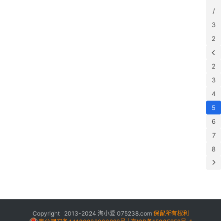
/
3
2
2
3
4
5
6
7
8
Copyright 2013-2024
淘小爱
075238.com
保留所有权利