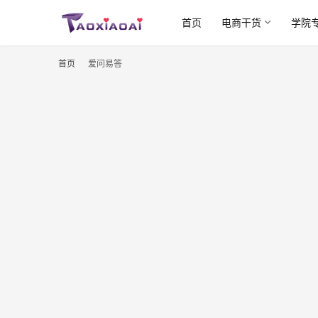
首页
电商干货
学院
首页
爱问易答