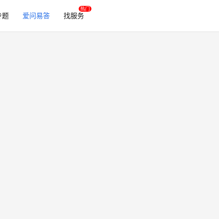
专题
爱问易答
找服务