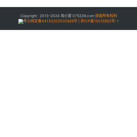
Copyright 2013-2024
淘小爱
075238.com
保留所有权利
粤公网安备44130202000828号 | 京ICP备15035952号-1