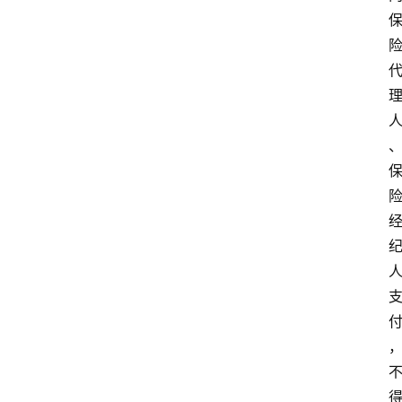
首
页
电
商
干
货
学
院
专
题