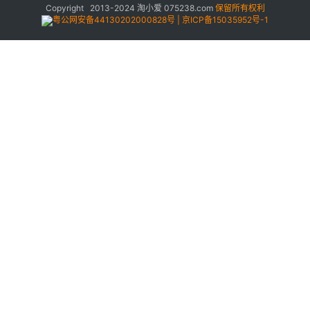
Copyright 2013-2024
淘小爱
075238.com
保留所有权利
粤公网安备44130202000828号 | 京ICP备15035952号-1