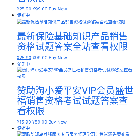
¥
25.90
¥
99.00
Buy Now
促销中
最新保险基础知识产品销售
资格试题答案全站查看权限
¥
25.90
¥
99.00
Buy Now
促销中
赞助淘小爱平安VIP会员盛世
福销售资格考试试题答案查
看权限
¥
15.90
¥
59.00
Buy Now
促销中