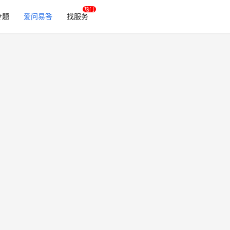
专题
爱问易答
找服务