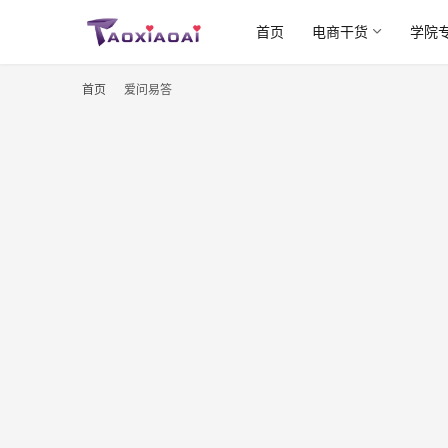
首页
电商干货
学院
首页
爱问易答