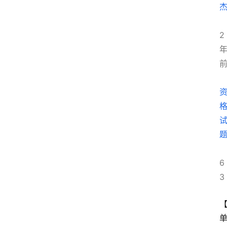
2
6
3