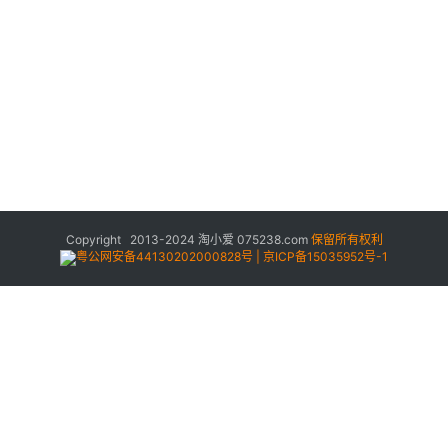
Copyright 2013-2024
淘小爱
075238.com
保留所有权利
粤公网安备44130202000828号 | 京ICP备15035952号-1