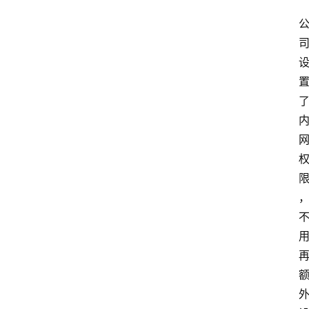
首
页
电
商
干
货