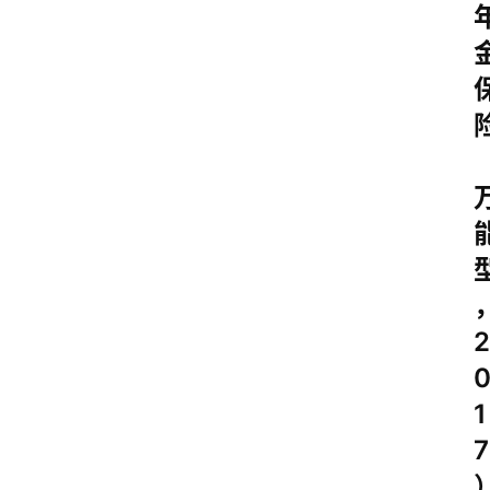
2
1
7