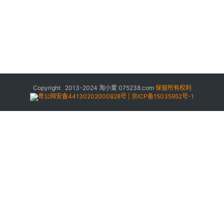
Copyright 2013-2024
淘小爱
075238.com
保留所有权利
粤公网安备44130202000828号 | 京ICP备15035952号-1