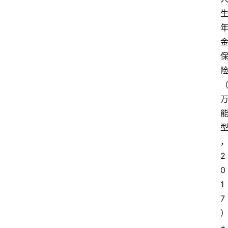
2
0
1
7
+