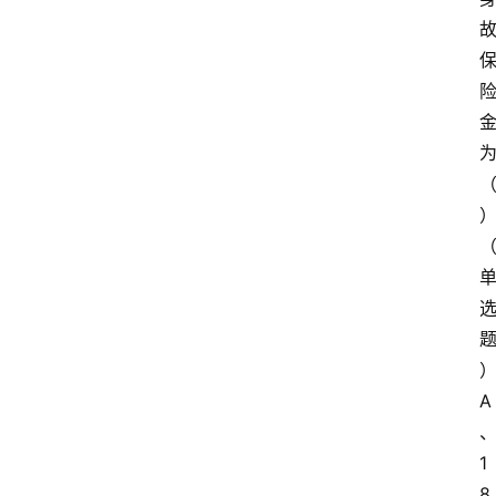
问
易
答
找
服
务
A
1
8