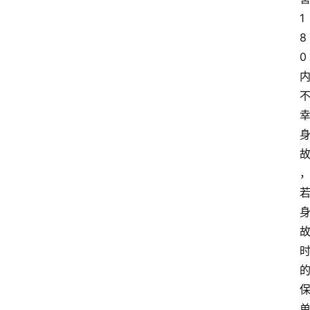
1
8
0