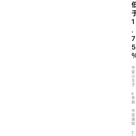
1
.
7
5
平
安
小
王
子
6
年
前
平
安
保
险
2