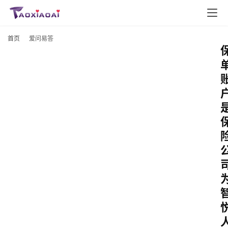
首页
爱问易答