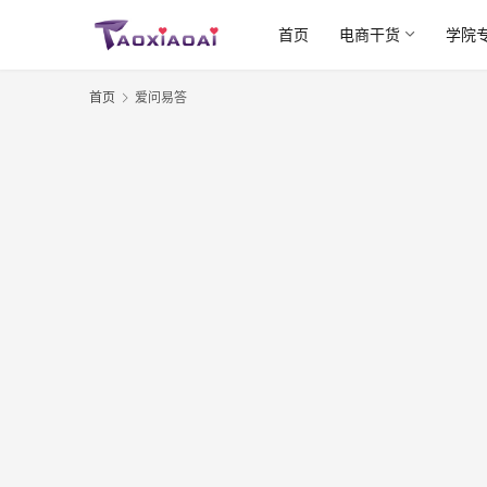
首页
电商干货
学院
首页
爱问易答