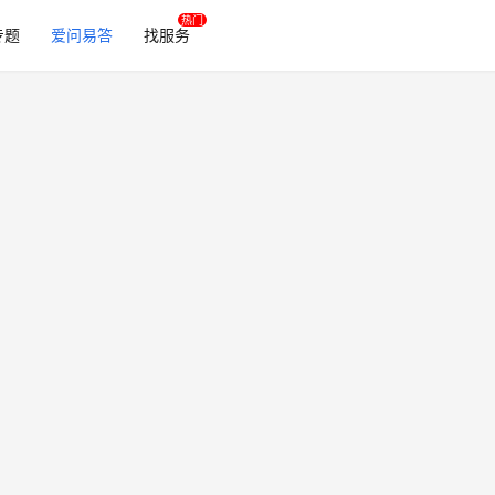
专题
爱问易答
找服务