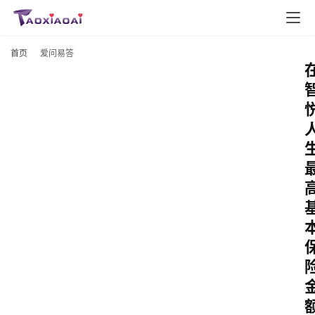
首页
爱问易答